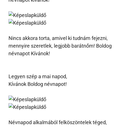
Nincs akkora torta, amivel ki tudnám fejezni,
mennyire szeretlek, legjobb barátnőm! Boldog
névnapot Kívánok!
Legyen szép a mai napod,
Kívánok Boldog névnapot!
Névnapod alkalmából felköszöntelek téged,