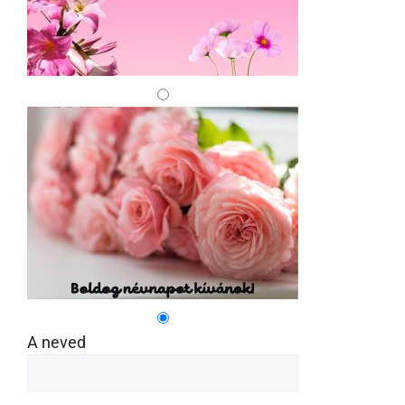
A neved