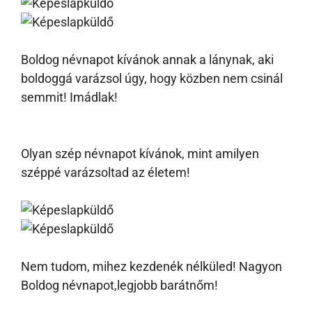
Boldog névnapot kívánok annak a lánynak, aki
boldoggá varázsol úgy, hogy közben nem csinál
semmit! Imádlak!
Olyan szép névnapot kívánok, mint amilyen
széppé varázsoltad az életem!
Nem tudom, mihez kezdenék nélküled! Nagyon
Boldog névnapot,legjobb barátnőm!