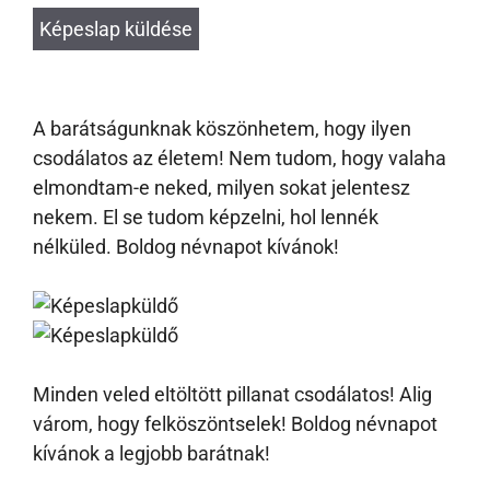
A barátságunknak köszönhetem, hogy ilyen
csodálatos az életem! Nem tudom, hogy valaha
elmondtam-e neked, milyen sokat jelentesz
nekem. El se tudom képzelni, hol lennék
nélküled. Boldog névnapot kívánok!
Minden veled eltöltött pillanat csodálatos! Alig
várom, hogy felköszöntselek! Boldog névnapot
kívánok a legjobb barátnak!