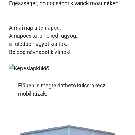
Egészséget, boldogságot kívánok most néked!
A mai nap a te napod,
A napocska is neked ragyog,
a füledbe nagyot kiáltok,
Boldog névnapot kívánok!
Élőben is megtekinthető kulcsrakész
mobilházak: