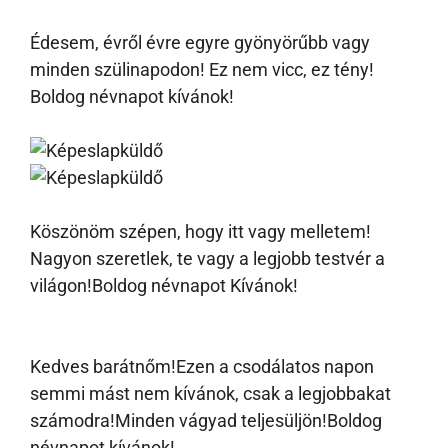
Édesem, évről évre egyre gyönyörűbb vagy
minden szülinapodon! Ez nem vicc, ez tény!
Boldog névnapot kívánok!
Köszönöm szépen, hogy itt vagy melletem!
Nagyon szeretlek, te vagy a legjobb testvér a
világon!Boldog névnapot Kívánok!
Kedves barátnőm!Ezen a csodálatos napon
semmi mást nem kívánok, csak a legjobbakat
számodra!Minden vágyad teljesüljön!Boldog
névnapot kívánok!