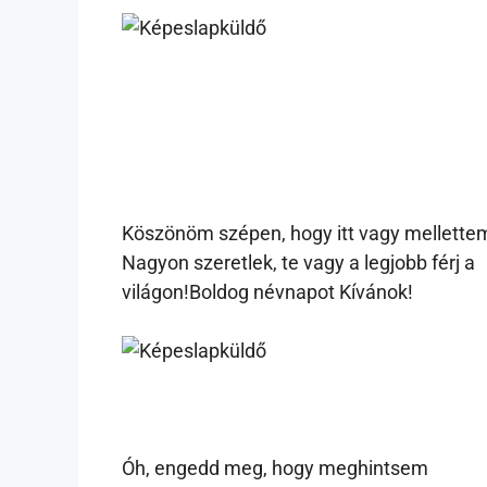
Köszönöm szépen, hogy itt vagy mellette
Nagyon szeretlek, te vagy a legjobb férj a
világon!Boldog névnapot Kívánok!
Óh, engedd meg, hogy meghintsem