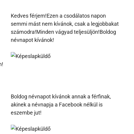
Kedves férjem!Ezen a csodálatos napon
semmi mást nem kívánok, csak a legjobbakat
számodra!Minden vágyad teljesüljön!Boldog
névnapot kívánok!
m!
Boldog névnapot kívánok annak a férfinak,
akinek a névnapja a Facebook nélkül is
eszembe jut!