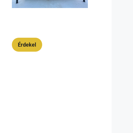
Érdekel