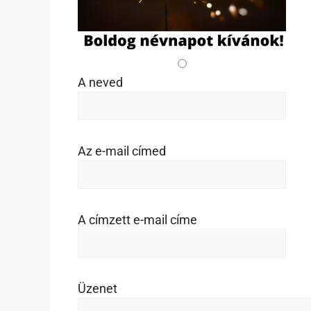
A neved
Az e-mail címed
A címzett e-mail címe
Üzenet