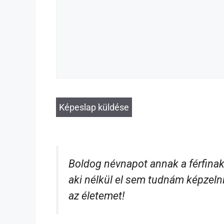
Boldog névnapot annak a férfinak
aki nélkül el sem tudnám képzeln
az életemet!