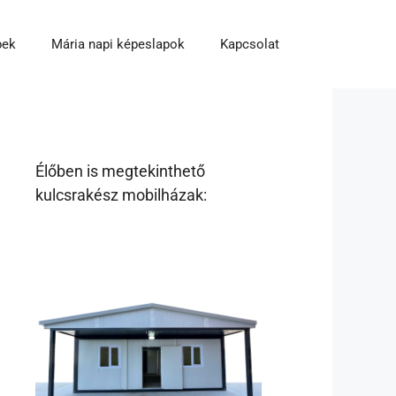
pek
Mária napi képeslapok
Kapcsolat
Élőben is megtekinthető
kulcsrakész mobilházak: