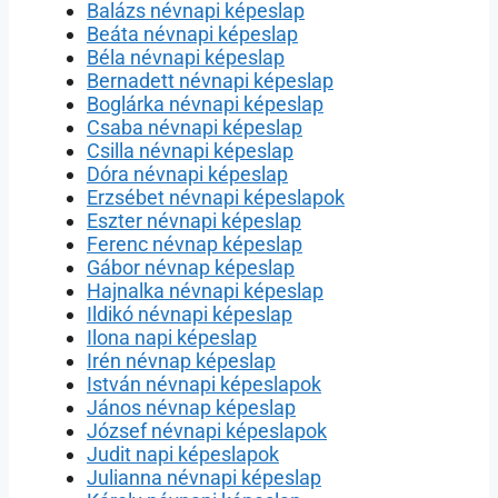
Balázs névnapi képeslap
Beáta névnapi képeslap
Béla névnapi képeslap
Bernadett névnapi képeslap
Boglárka névnapi képeslap
Csaba névnapi képeslap
Csilla névnapi képeslap
Dóra névnapi képeslap
Erzsébet névnapi képeslapok
Eszter névnapi képeslap
Ferenc névnap képeslap
Gábor névnap képeslap
Hajnalka névnapi képeslap
Ildikó névnapi képeslap
Ilona napi képeslap
Irén névnap képeslap
István névnapi képeslapok
János névnap képeslap
József névnapi képeslapok
Judit napi képeslapok
Julianna névnapi képeslap