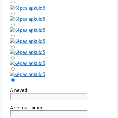
A neved
Az e-mail címed