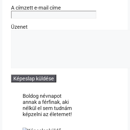
A címzett e-mail címe
Üzenet
Boldog névnapot
annak a férfinak, aki
nélkül el sem tudnám
képzelni az életemet!