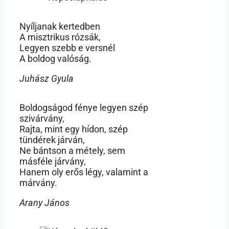
Nyíljanak kertedben
A misztrikus rózsák,
Legyen szebb e versnél
A boldog valóság.
Juhász Gyula
Boldogságod fénye legyen szép
szivárvány,
Rajta, mint egy hídon, szép
tündérek járván,
Ne bántson a métely, sem
másféle járvány,
Hanem oly erős légy, valamint a
márvány.
Arany János