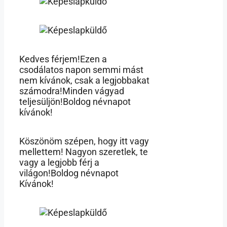
Kedves férjem!Ezen a
csodálatos napon semmi mást
nem kívánok, csak a legjobbakat
számodra!Minden vágyad
teljesüljön!Boldog névnapot
kívánok!
Köszönöm szépen, hogy itt vagy
mellettem! Nagyon szeretlek, te
vagy a legjobb férj a
világon!Boldog névnapot
Kívánok!