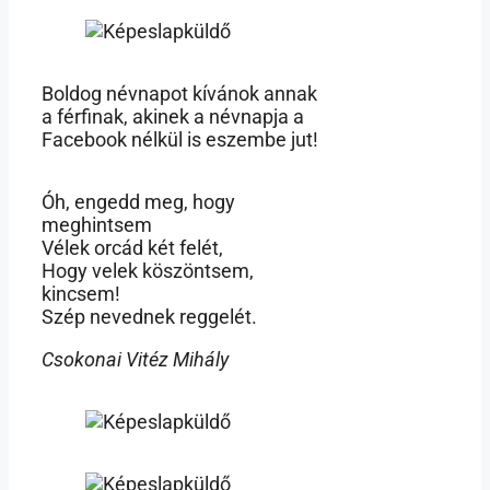
Boldog névnapot kívánok annak
a férfinak, akinek a névnapja a
Facebook nélkül is eszembe jut!
Óh, engedd meg, hogy
meghintsem
Vélek orcád két felét,
Hogy velek köszöntsem,
kincsem!
Szép nevednek reggelét.
Csokonai Vitéz Mihály