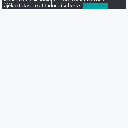
tájékoztatásunkat tudomásul veszi.
Elfogadom