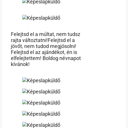
Felejtsd el a múltat, nem tudsz
rajta változtatni!Felejtsd el a
jövőt, nem tudod megjósolni!
Felejtsd el az ajándékot, én is
elfelejtettem! Boldog névnapot
kívánok!