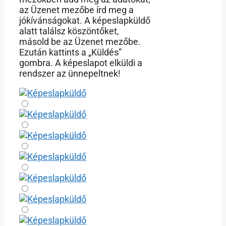
az Üzenet mezőbe írd meg a
jókívánságokat. A képeslapküldő
alatt találsz köszöntőket,
másold be az Üzenet mezőbe.
Ezután kattints a „Küldés”
gombra. A képeslapot elküldi a
rendszer az ünnepeltnek!