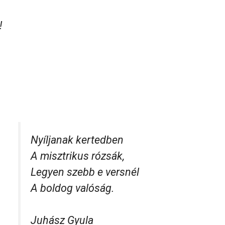
!
Nyíljanak kertedben
A misztrikus rózsák,
Legyen szebb e versnél
A boldog valóság.
Juhász Gyula