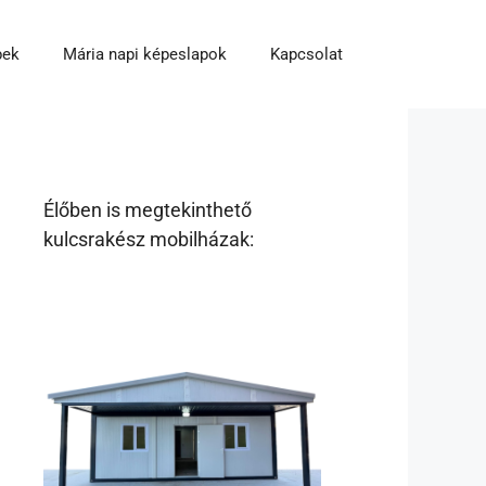
pek
Mária napi képeslapok
Kapcsolat
Élőben is megtekinthető
kulcsrakész mobilházak: