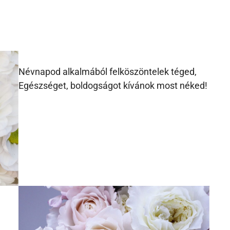
Névnapod alkalmából felköszöntelek téged,
Egészséget, boldogságot kívánok most néked!