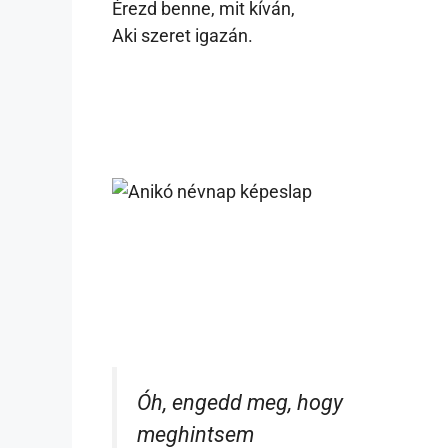
Érezd benne, mit kíván,
Aki szeret igazán.
Óh, engedd meg, hogy
meghintsem