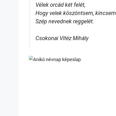
Vélek orcád két felét,
Hogy velek köszöntsem, kincsem
Szép nevednek reggelét.
Csokonai Vitéz Mihály