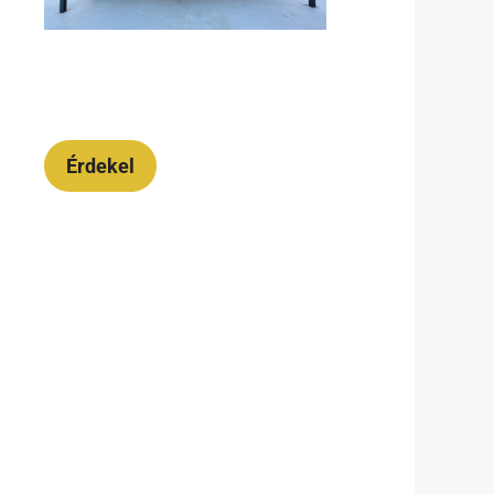
Érdekel