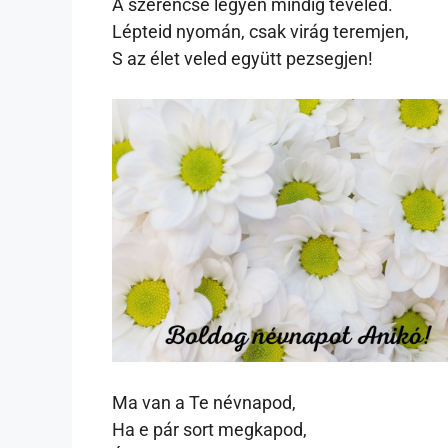
A szerencse legyen mindig teveled.
Lépteid nyomán, csak virág teremjen,
S az élet veled együtt pezsegjen!
Ma van a Te névnapod,
Ha e pár sort megkapod,