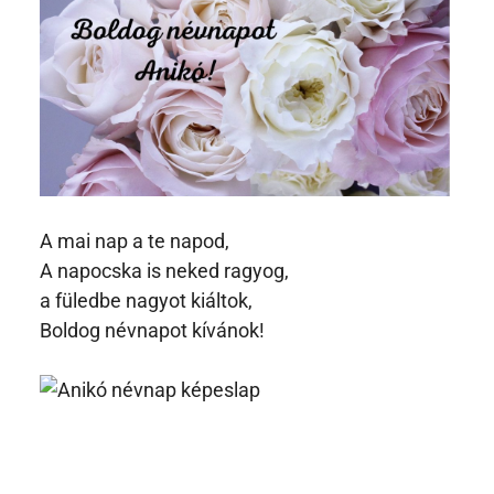
A mai nap a te napod,
A napocska is neked ragyog,
a füledbe nagyot kiáltok,
Boldog névnapot kívánok!