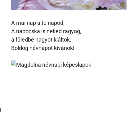
A mai nap a te napod,
A napocska is neked ragyog,
a füledbe nagyot kiáltok,
Boldog névnapot kívánok!
!