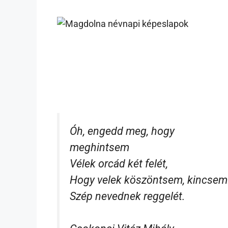
Óh, engedd meg, hogy
meghintsem
Vélek orcád két felét,
Hogy velek köszöntsem, kincsem
Szép nevednek reggelét.