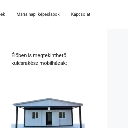
pek
Mária napi képeslapok
Kapcsolat
Élőben is megtekinthető
kulcsrakész mobilházak: