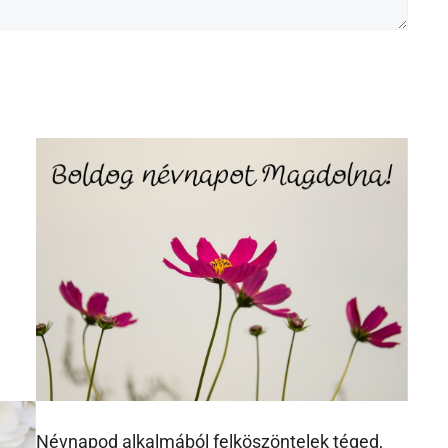
Névnapod alkalmából felköszöntelek téged,