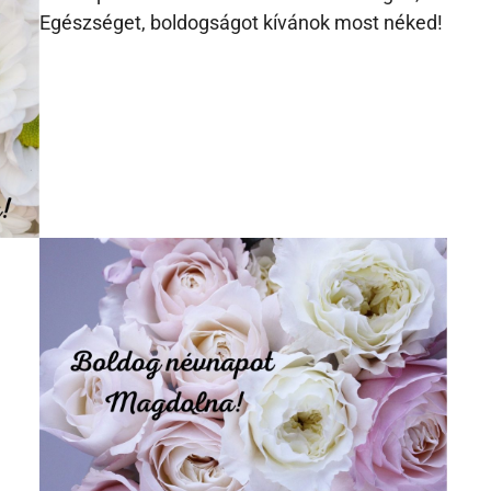
Egészséget, boldogságot kívánok most néked!