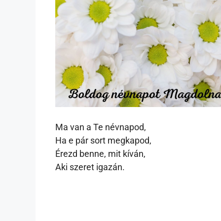
Ma van a Te névnapod,
Ha e pár sort megkapod,
Érezd benne, mit kíván,
Aki szeret igazán.