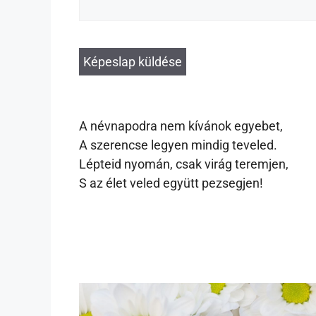
A névnapodra nem kívánok egyebet,
A szerencse legyen mindig teveled.
Lépteid nyomán, csak virág teremjen,
S az élet veled együtt pezsegjen!