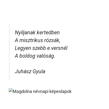
Nyíljanak kertedben
A misztrikus rózsák,
Legyen szebb e versnél
A boldog valóság.
Juhász Gyula