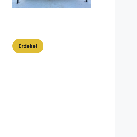
Érdekel