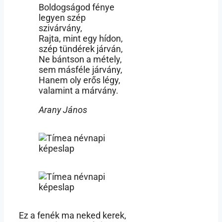
Boldogságod fénye
legyen szép
szivárvány,
Rajta, mint egy hídon,
szép tündérek járván,
Ne bántson a métely,
sem másféle járvány,
Hanem oly erős légy,
valamint a márvány.
Arany János
Ez a fenék ma neked kerek,