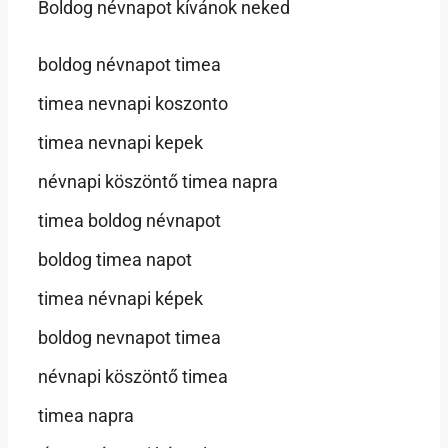
Boldog névnapot kívánok neked
boldog névnapot timea
timea nevnapi koszonto
timea nevnapi kepek
névnapi köszöntő timea napra
timea boldog névnapot
boldog timea napot
timea névnapi képek
boldog nevnapot timea
névnapi köszöntő timea
timea napra