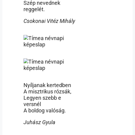
Szép nevednek
reggelét.
Csokonai Vitéz Mihály
Nyíljanak kertedben
A misztrikus rózsák,
Legyen szebb e
versnél
A boldog valóság.
Juhász Gyula