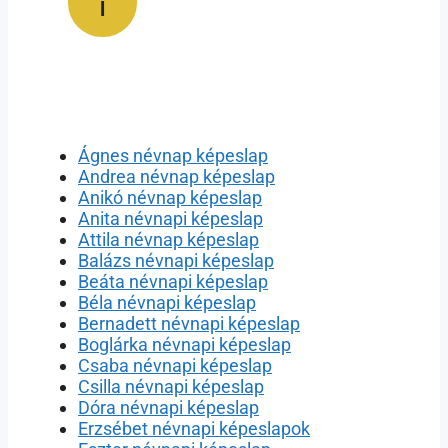
l
Ágnes névnap képeslap
Andrea névnap képeslap
Anikó névnap képeslap
Anita névnapi képeslap
Attila névnap képeslap
Balázs névnapi képeslap
Beáta névnapi képeslap
Béla névnapi képeslap
Bernadett névnapi képeslap
Boglárka névnapi képeslap
Csaba névnapi képeslap
Csilla névnapi képeslap
Dóra névnapi képeslap
Erzsébet névnapi képeslapok