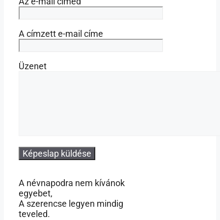
Az e-mail címed
A címzett e-mail címe
Üzenet
A névnapodra nem kívánok
egyebet,
A szerencse legyen mindig
teveled.