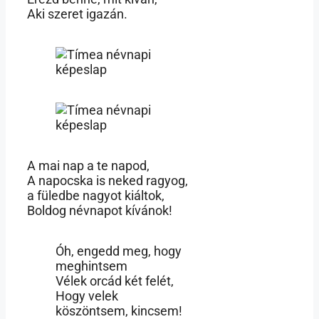
Aki szeret igazán.
A mai nap a te napod,
A napocska is neked ragyog,
a füledbe nagyot kiáltok,
Boldog névnapot kívánok!
Óh, engedd meg, hogy
meghintsem
Vélek orcád két felét,
Hogy velek
köszöntsem, kincsem!