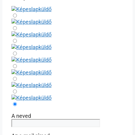
A neved