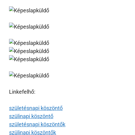
Linkefelhő:
születésnapi köszöntő
szülinapi köszöntő
születésnapi köszöntők
szülinapi köszöntők