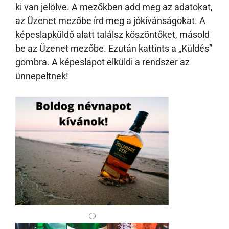
ki van jelölve. A mezőkben add meg az adatokat,
az Üzenet mezőbe írd meg a jókívánságokat. A
képeslapküldő alatt találsz köszöntőket, másold
be az Üzenet mezőbe. Ezután kattints a „Küldés”
gombra. A képeslapot elküldi a rendszer az
ünnepeltnek!