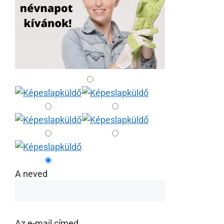
A neved
Az e-mail címed