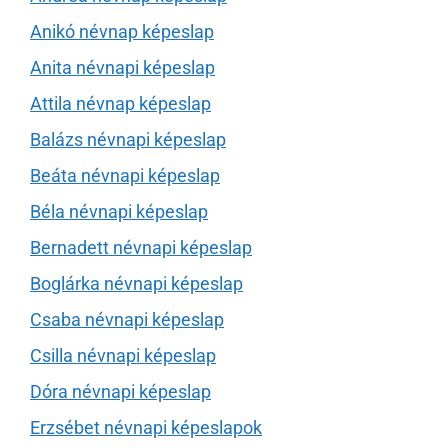
Anikó névnap képeslap
Anita névnapi képeslap
Attila névnap képeslap
Balázs névnapi képeslap
Beáta névnapi képeslap
Béla névnapi képeslap
Bernadett névnapi képeslap
Boglárka névnapi képeslap
Csaba névnapi képeslap
Csilla névnapi képeslap
Dóra névnapi képeslap
Erzsébet névnapi képeslapok