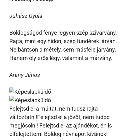
Juhász Gyula
Boldogságod fénye legyen szép szivárvány,
Rajta, mint egy hídon, szép tündérek járván,
Ne bántson a métely, sem másféle járvány,
Hanem oly erős légy, valamint a márvány.
Arany János
Felejtsd el a múltat, nem tudsz rajta
változtatni!Felejtsd el a jövőt, nem tudod
megjósolni! Felejtsd el az ajándékot, én is
elfelejtettem! Boldog névnapot kívánok!