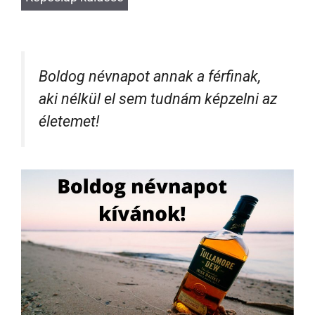
Boldog névnapot annak a férfinak,
aki nélkül el sem tudnám képzelni az
életemet!