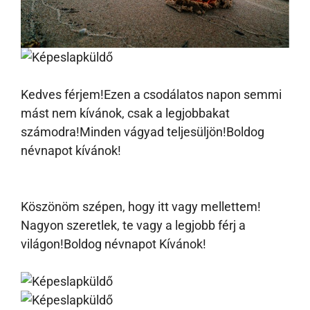
Kedves férjem!Ezen a csodálatos napon semmi
mást nem kívánok, csak a legjobbakat
számodra!Minden vágyad teljesüljön!Boldog
névnapot kívánok!
Köszönöm szépen, hogy itt vagy mellettem!
Nagyon szeretlek, te vagy a legjobb férj a
világon!Boldog névnapot Kívánok!