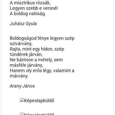
A misztrikus rózsák,
Legyen szebb e versnél
A boldog valóság.
Juhász Gyula
Boldogságod fénye legyen szép
szivárvány,
Rajta, mint egy hídon, szép
tündérek járván,
Ne bántson a métely, sem
másféle járvány,
Hanem oly erős légy, valamint a
márvány.
Arany János