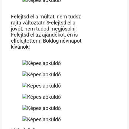
Felejtsd el a múltat, nem tudsz
rajta változtatni!Felejtsd el a
jövőt, nem tudod megjósolni!
Felejtsd el az ajándékot, én is
elfelejtettem! Boldog névnapot
kívánok!