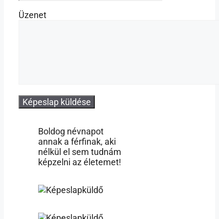
Üzenet
Boldog névnapot
annak a férfinak, aki
nélkül el sem tudnám
képzelni az életemet!