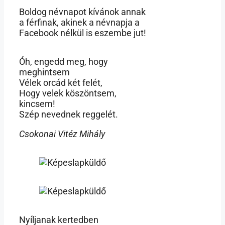
Boldog névnapot kívánok annak
a férfinak, akinek a névnapja a
Facebook nélkül is eszembe jut!
Óh, engedd meg, hogy
meghintsem
Vélek orcád két felét,
Hogy velek köszöntsem,
kincsem!
Szép nevednek reggelét.
Csokonai Vitéz Mihály
Nyíljanak kertedben