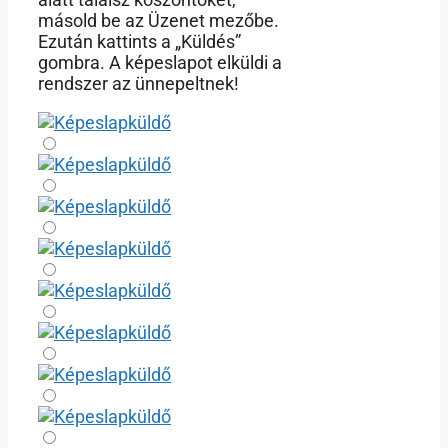
másold be az Üzenet mezőbe.
Ezután kattints a „Küldés”
gombra. A képeslapot elküldi a
rendszer az ünnepeltnek!