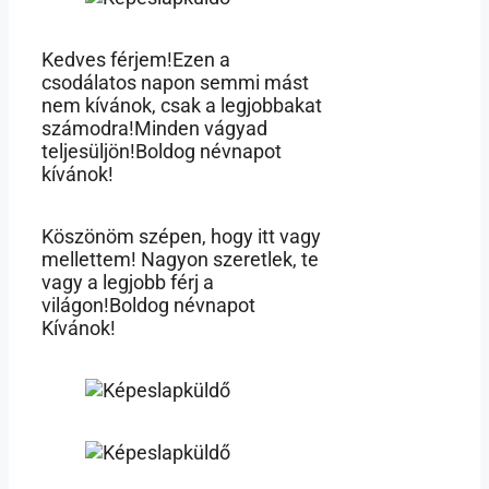
Kedves férjem!Ezen a
csodálatos napon semmi mást
nem kívánok, csak a legjobbakat
számodra!Minden vágyad
teljesüljön!Boldog névnapot
kívánok!
Köszönöm szépen, hogy itt vagy
mellettem! Nagyon szeretlek, te
vagy a legjobb férj a
világon!Boldog névnapot
Kívánok!