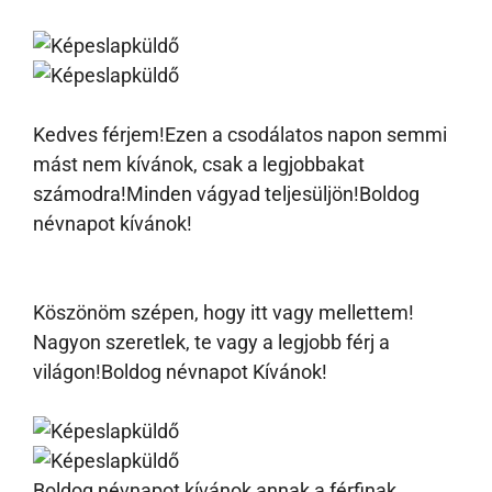
Kedves férjem!Ezen a csodálatos napon semmi
mást nem kívánok, csak a legjobbakat
számodra!Minden vágyad teljesüljön!Boldog
névnapot kívánok!
Köszönöm szépen, hogy itt vagy mellettem!
Nagyon szeretlek, te vagy a legjobb férj a
világon!Boldog névnapot Kívánok!
Boldog névnapot kívánok annak a férfinak,