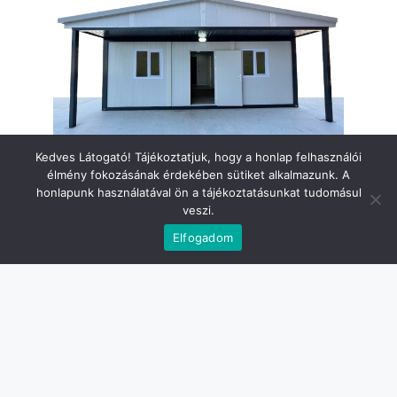
Kedves Látogató! Tájékoztatjuk, hogy a honlap felhasználói
élmény fokozásának érdekében sütiket alkalmazunk. A
honlapunk használatával ön a tájékoztatásunkat tudomásul
veszi.
Érdekel
Elfogadom
Ágnes névnap képeslap
Andrea névnap képeslap