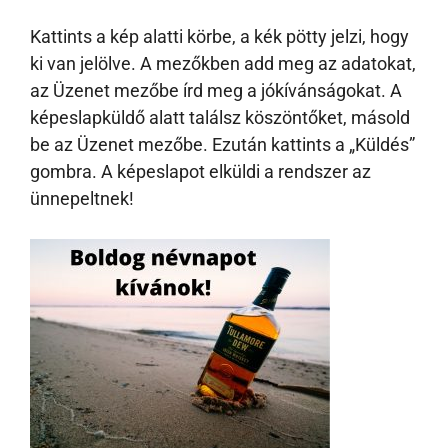
Kattints a kép alatti körbe, a kék pötty jelzi, hogy
ki van jelölve. A mezőkben add meg az adatokat,
az Üzenet mezőbe írd meg a jókívánságokat. A
képeslapküldő alatt találsz köszöntőket, másold
be az Üzenet mezőbe. Ezután kattints a „Küldés”
gombra. A képeslapot elküldi a rendszer az
ünnepeltnek!