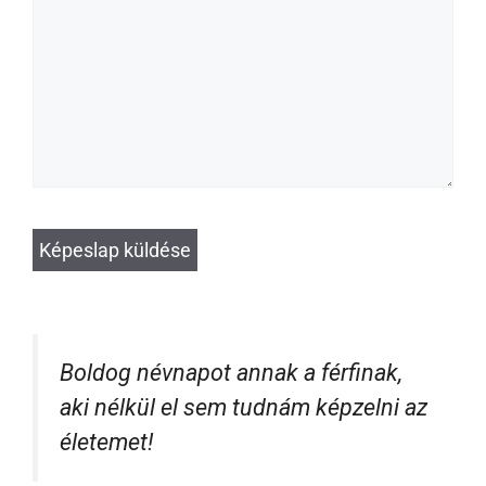
Boldog névnapot annak a férfinak,
aki nélkül el sem tudnám képzelni az
életemet!