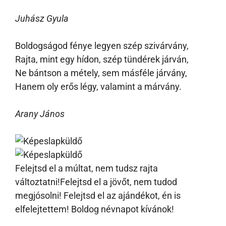
Juhász Gyula
Boldogságod fénye legyen szép szivárvány,
Rajta, mint egy hídon, szép tündérek járván,
Ne bántson a métely, sem másféle járvány,
Hanem oly erős légy, valamint a márvány.
Arany János
Felejtsd el a múltat, nem tudsz rajta
változtatni!Felejtsd el a jövőt, nem tudod
megjósolni! Felejtsd el az ajándékot, én is
elfelejtettem! Boldog névnapot kívánok!