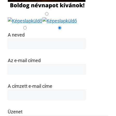
A neved
Az e-mail címed
A címzett e-mail címe
Üzenet