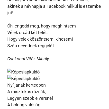
akinek a névnapja a Facebook nélkül is eszembe
jut!
Óh, engedd meg, hogy meghintsem
Vélek orcád két felét,
Hogy velek köszöntsem, kincsem!
Szép nevednek reggelét.
Csokonai Vitéz Mihály
Nyíljanak kertedben
A misztrikus rózsák,
Legyen szebb e versnél
A boldog valóság.