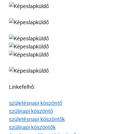
Linkefelhő:
születésnapi köszöntő
szülinapi köszöntő
születésnapi köszöntők
szülinapi köszöntők