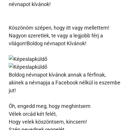
névnapot kívánok!
Köszönöm szépen, hogy itt vagy mellettem!
Nagyon szeretlek, te vagy a legjobb férj a
világon!Boldog névnapot Kívánok!
Boldog névnapot kívánok annak a férfinak,
akinek a névnapja a Facebook nélkül is eszembe
jut!
Óh, engedd meg, hogy meghintsem
Vélek orcád két felét,
Hogy velek köszöntsem, kincsem!
Szép nevednek reggelét.