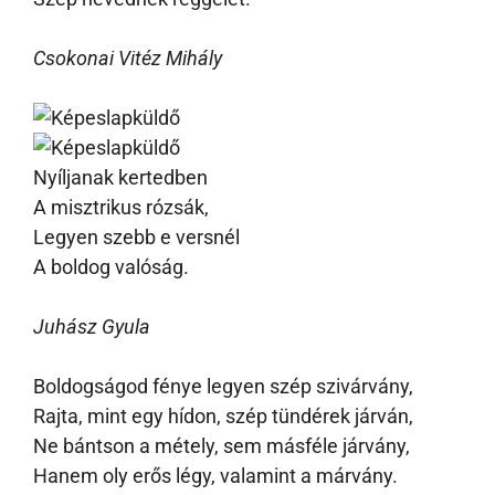
Csokonai Vitéz Mihály
Nyíljanak kertedben
A misztrikus rózsák,
Legyen szebb e versnél
A boldog valóság.
Juhász Gyula
Boldogságod fénye legyen szép szivárvány,
Rajta, mint egy hídon, szép tündérek járván,
Ne bántson a métely, sem másféle járvány,
Hanem oly erős légy, valamint a márvány.