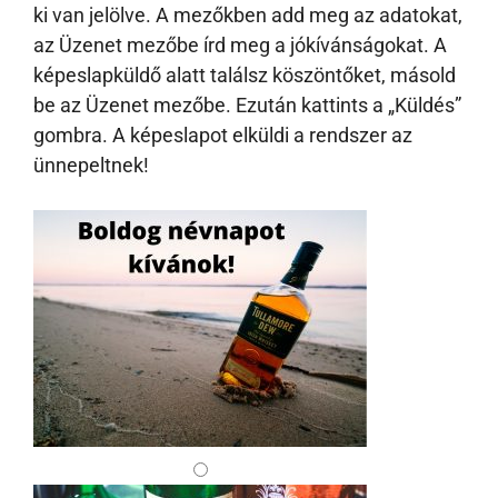
ki van jelölve. A mezőkben add meg az adatokat,
az Üzenet mezőbe írd meg a jókívánságokat. A
képeslapküldő alatt találsz köszöntőket, másold
be az Üzenet mezőbe. Ezután kattints a „Küldés”
gombra. A képeslapot elküldi a rendszer az
ünnepeltnek!