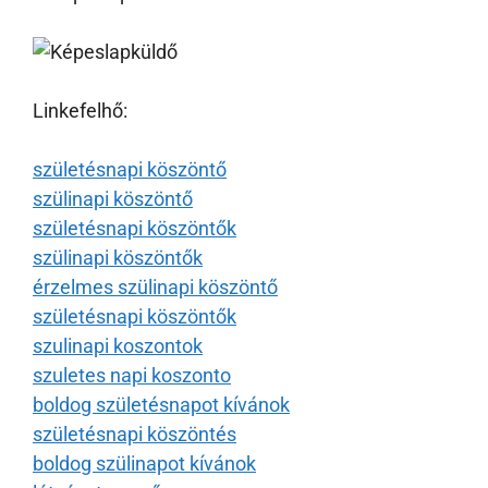
Linkefelhő:
születésnapi köszöntő
szülinapi köszöntő
születésnapi köszöntők
szülinapi köszöntők
érzelmes szülinapi köszöntő
születésnapi köszöntők
szulinapi koszontok
szuletes napi koszonto
boldog születésnapot kívánok
születésnapi köszöntés
boldog szülinapot kívánok