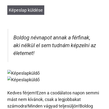
Boldog névnapot annak a férfinak,
aki nélkül el sem tudnám képzelni az
életemet!
Kedves férjem!Ezen a csodálatos napon semmi
mást nem kívánok, csak a legjobbakat
számodra!Minden vágyad teljesüljön!Boldog