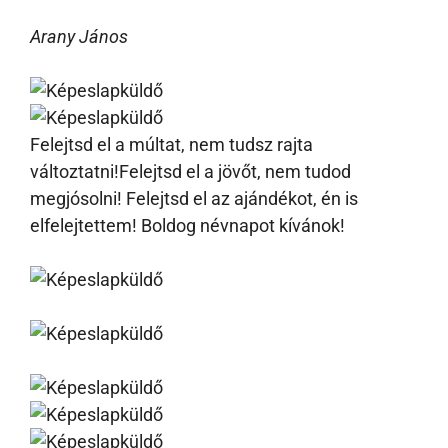
Arany János
Felejtsd el a múltat, nem tudsz rajta
változtatni!Felejtsd el a jövőt, nem tudod
megjósolni! Felejtsd el az ajándékot, én is
elfelejtettem! Boldog névnapot kívánok!