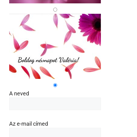
A neved
Az e-mail címed