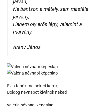
járván,
Ne bántson a métely, sem másféle
járvány,
Hanem oly erős légy, valamint a
márvány.
Arany János
Ez a fenék ma neked kerek,
Boldog névnapot kívánok neked
valéria névnapi képeslap