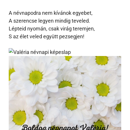
A névnapodra nem kívánok egyebet,
A szerencse legyen mindig teveled.
Lépteid nyomán, csak virág teremjen,
S az élet veled együtt pezsegjen!