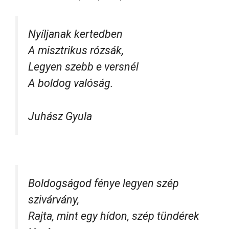
Nyíljanak kertedben
A misztrikus rózsák,
Legyen szebb e versnél
A boldog valóság.
Juhász Gyula
Boldogságod fénye legyen szép
szivárvány,
Rajta, mint egy hídon, szép tündérek