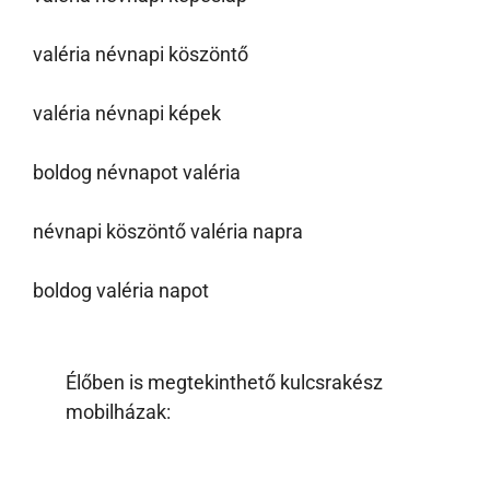
valéria névnapi köszöntő
valéria névnapi képek
boldog névnapot valéria
névnapi köszöntő valéria napra
boldog valéria napot
Élőben is megtekinthető kulcsrakész
mobilházak: