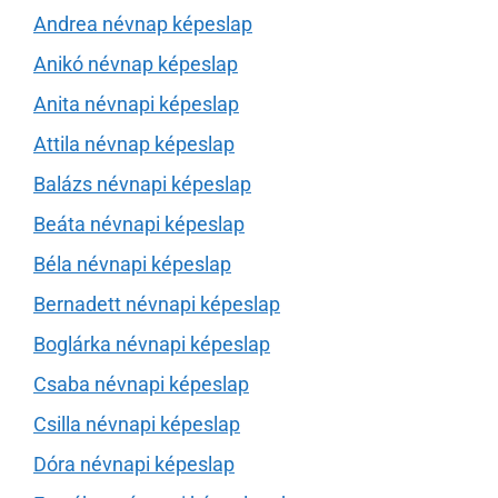
Andrea névnap képeslap
Anikó névnap képeslap
Anita névnapi képeslap
Attila névnap képeslap
Balázs névnapi képeslap
Beáta névnapi képeslap
Béla névnapi képeslap
Bernadett névnapi képeslap
Boglárka névnapi képeslap
Csaba névnapi képeslap
Csilla névnapi képeslap
Dóra névnapi képeslap