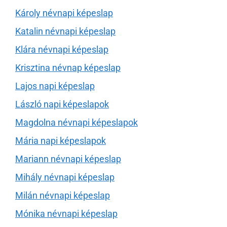
Károly névnapi képeslap
Katalin névnapi képeslap
Klára névnapi képeslap
Krisztina névnap képeslap
Lajos napi képeslap
László napi képeslapok
Magdolna névnapi képeslapok
Mária napi képeslapok
Mariann névnapi képeslap
Mihály névnapi képeslap
Milán névnapi képeslap
Mónika névnapi képeslap