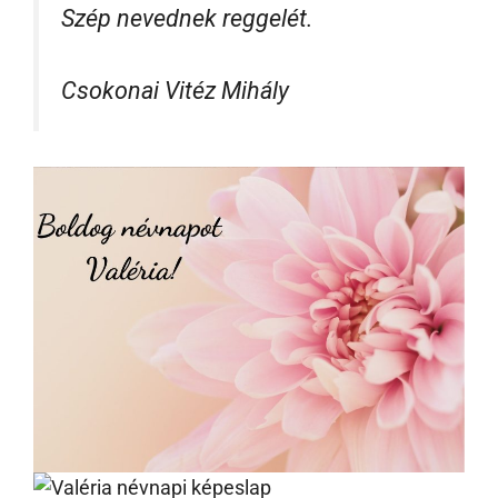
Szép nevednek reggelét.
Csokonai Vitéz Mihály