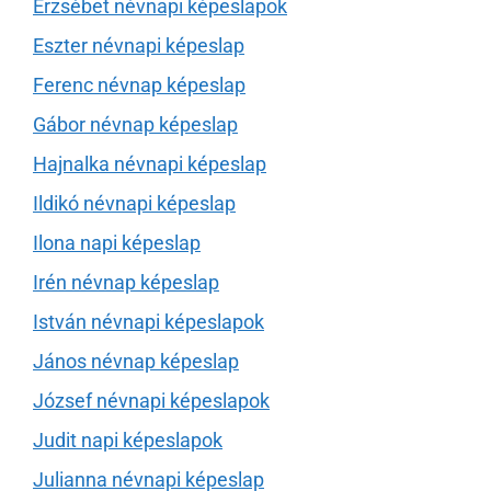
Erzsébet névnapi képeslapok
Eszter névnapi képeslap
Ferenc névnap képeslap
Gábor névnap képeslap
Hajnalka névnapi képeslap
Ildikó névnapi képeslap
Ilona napi képeslap
Irén névnap képeslap
István névnapi képeslapok
János névnap képeslap
József névnapi képeslapok
Judit napi képeslapok
Julianna névnapi képeslap