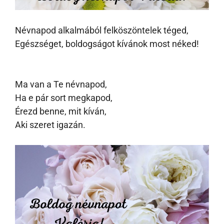
Névnapod alkalmából felköszöntelek téged,
Egészséget, boldogságot kívánok most néked!
Ma van a Te névnapod,
Ha e pár sort megkapod,
Érezd benne, mit kíván,
Aki szeret igazán.