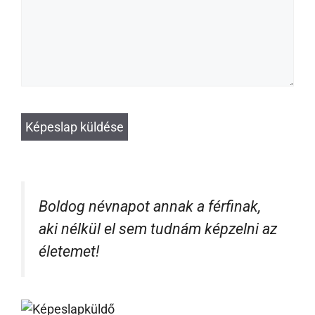
Boldog névnapot annak a férfinak,
aki nélkül el sem tudnám képzelni az
életemet!