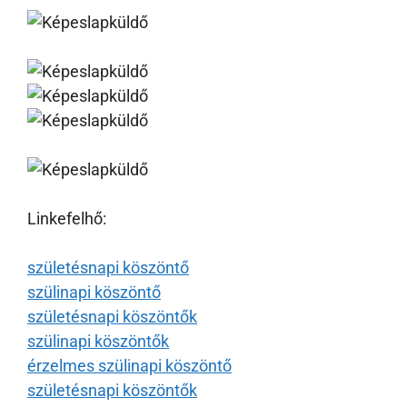
Linkefelhő:
születésnapi köszöntő
szülinapi köszöntő
születésnapi köszöntők
szülinapi köszöntők
érzelmes szülinapi köszöntő
születésnapi köszöntők