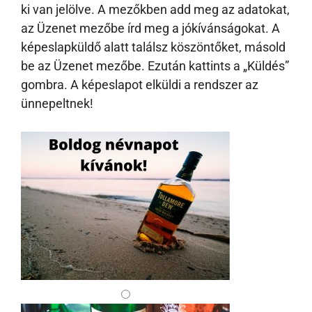
ki van jelölve. A mezőkben add meg az adatokat,
az Üzenet mezőbe írd meg a jókívánságokat. A
képeslapküldő alatt találsz köszöntőket, másold
be az Üzenet mezőbe. Ezután kattints a „Küldés”
gombra. A képeslapot elküldi a rendszer az
ünnepeltnek!