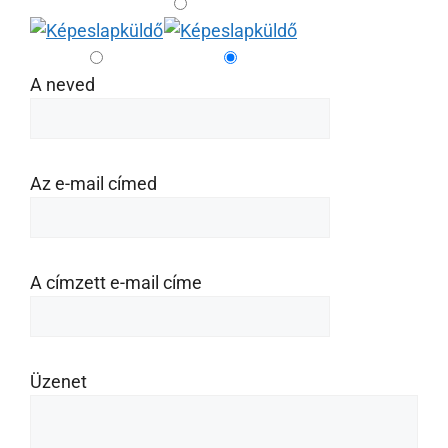
A neved
Az e-mail címed
A címzett e-mail címe
Üzenet