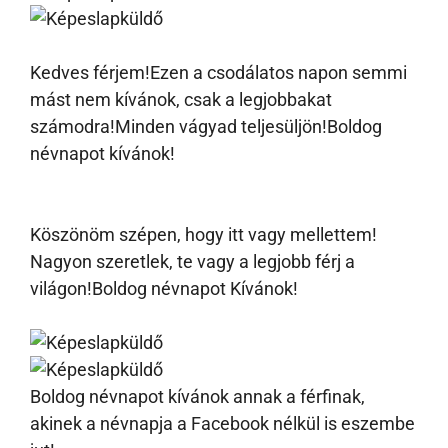
Kedves férjem!Ezen a csodálatos napon semmi
mást nem kívánok, csak a legjobbakat
számodra!Minden vágyad teljesüljön!Boldog
névnapot kívánok!
Köszönöm szépen, hogy itt vagy mellettem!
Nagyon szeretlek, te vagy a legjobb férj a
világon!Boldog névnapot Kívánok!
Boldog névnapot kívánok annak a férfinak,
akinek a névnapja a Facebook nélkül is eszembe