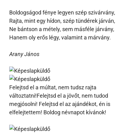
Boldogságod fénye legyen szép szivárvány,
Rajta, mint egy hídon, szép tündérek járván,
Ne bántson a métely, sem másféle járvány,
Hanem oly erős légy, valamint a márvány.
Arany János
Felejtsd el a múltat, nem tudsz rajta
változtatni!Felejtsd el a jövőt, nem tudod
megjósolni! Felejtsd el az ajándékot, én is
elfelejtettem! Boldog névnapot kívánok!